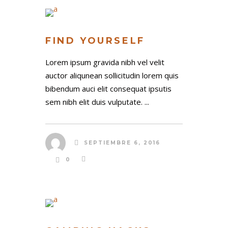
FIND YOURSELF
Lorem ipsum gravida nibh vel velit
auctor aliqunean sollicitudin lorem quis
bibendum auci elit consequat ipsutis
sem nibh elit duis vulputate. ...
SEPTIEMBRE 6, 2016
0
FIRST NAME