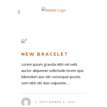
NEW BRACELET
Lorem ipsum gravida nibh vel velit
auctor aliqunean sollicitudin lorem quis
bibendum auci elit consequat ipsutis
sem nibh elit duis vulputate. ...
SEPTIEMBRE 6, 2016