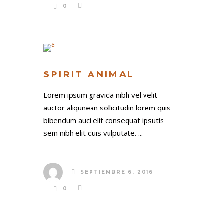
0
SPIRIT ANIMAL
Lorem ipsum gravida nibh vel velit
auctor aliqunean sollicitudin lorem quis
bibendum auci elit consequat ipsutis
FORMULARIO DE CONTACTO
sem nibh elit duis vulputate. ...
SEPTIEMBRE 6, 2016
0