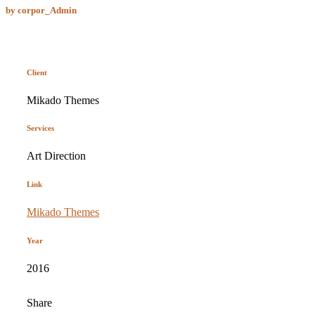
by
corpor_Admin
Client
Mikado Themes
Services
Art Direction
Link
Mikado Themes
Year
2016
Share