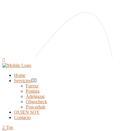
Home
Servicios
Fuerza
Postura
Adelgazar
Oligocheck
Post-rehab
QUIEN SOY
Contacto
Top