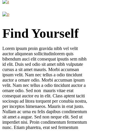
Find Yourself
Lorem ipsum proin gravida nibh vel velit
auctor aliqunean sollicitudinlorem quis
bibendum auci elit consequat ipsutis sem nibh
id elit. Duis sed odio sit amet nibh vulputate
cursus a sit amet mauris. Morbi accumsan
ipsum velit. Nam nec tellus a odio tincidunt
auctor a ornare odio. Morbi accumsan ipsum
velit. Nam nec tellus a odio tincidunt auctor a
ornare odio. Sed non mauris vitae erat
consequat auctor eu in elit. Class aptent taciti
sociosqu ad litora torquent per conubia nostra,
per inceptos himenaeos. Mauris in erat justo.
Nullam ac urna eu felis dapibus condimentum
sit amet a augue. Sed non neque elit. Sed ut
imperdiet nisi. Proin condimentum fermentum
nunc. Etiam pharetra, erat sed fermentum