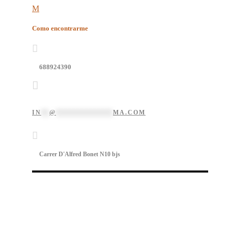
Como encontrarme
688924390
IN
**
@
**************
MA.COM
Carrer D'Alfred Bonet N10 bjs