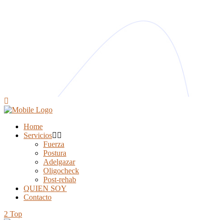
Home
Servicios
Fuerza
Postura
Adelgazar
Oligocheck
Post-rehab
QUIEN SOY
Contacto
Top