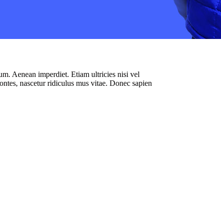
rum. Aenean imperdiet. Etiam ultricies nisi vel
ontes, nascetur ridiculus mus vitae. Donec sapien