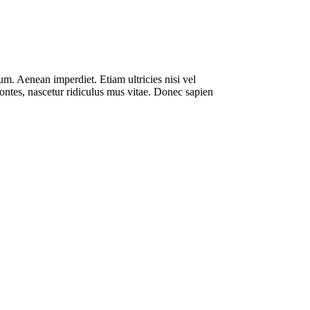
rum. Aenean imperdiet. Etiam ultricies nisi vel
ontes, nascetur ridiculus mus vitae. Donec sapien