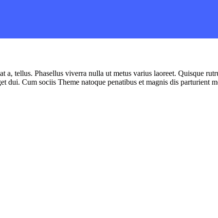
t a, tellus. Phasellus viverra nulla ut metus varius laoreet. Quisque rut
get dui. Cum sociis Theme natoque penatibus et magnis dis parturient m