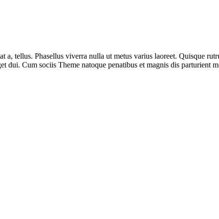
t a, tellus. Phasellus viverra nulla ut metus varius laoreet. Quisque rut
get dui. Cum sociis Theme natoque penatibus et magnis dis parturient m