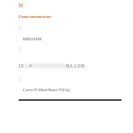
Como encontrarme
688924390
IN
**
@
**************
MA.COM
Carrer D'Alfred Bonet N10 bjs