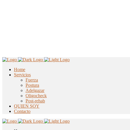
Home
Servicios
Fuerza
Postura
Adelgazar
Oligocheck
Post-rehab
QUIEN SOY
Contacto