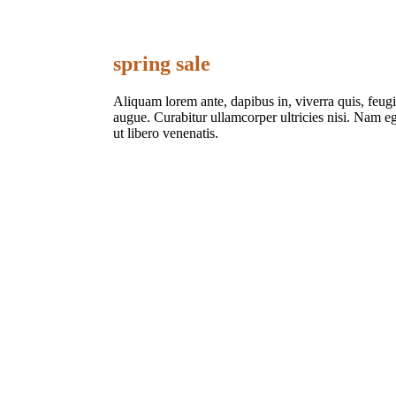
spring sale
Aliquam lorem ante, dapibus in, viverra quis, feugia
augue. Curabitur ullamcorper ultricies nisi. Nam e
ut libero venenatis.