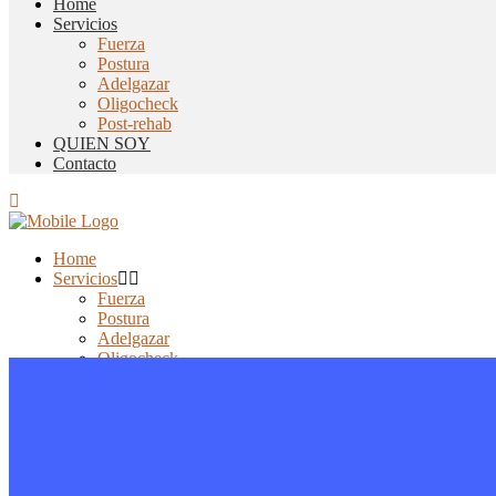
Home
Servicios
Fuerza
Postura
Adelgazar
Oligocheck
Post-rehab
QUIEN SOY
Contacto
Home
Servicios
Fuerza
Postura
Adelgazar
Oligocheck
Post-rehab
QUIEN SOY
Contacto
Top