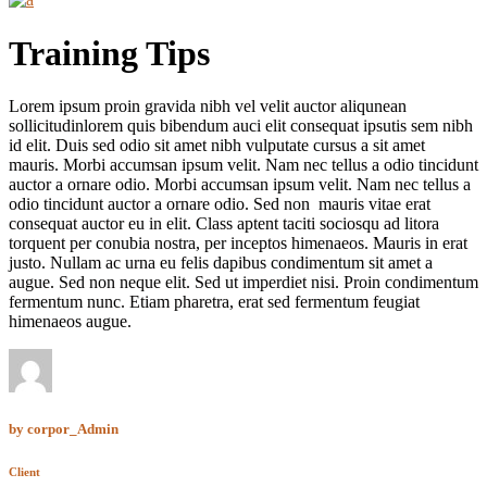
Training Tips
Lorem ipsum proin gravida nibh vel velit auctor aliqunean
sollicitudinlorem quis bibendum auci elit consequat ipsutis sem nibh
id elit. Duis sed odio sit amet nibh vulputate cursus a sit amet
mauris. Morbi accumsan ipsum velit. Nam nec tellus a odio tincidunt
auctor a ornare odio. Morbi accumsan ipsum velit. Nam nec tellus a
odio tincidunt auctor a ornare odio. Sed non mauris vitae erat
consequat auctor eu in elit. Class aptent taciti sociosqu ad litora
torquent per conubia nostra, per inceptos himenaeos. Mauris in erat
justo. Nullam ac urna eu felis dapibus condimentum sit amet a
augue. Sed non neque elit. Sed ut imperdiet nisi. Proin condimentum
fermentum nunc. Etiam pharetra, erat sed fermentum feugiat
himenaeos augue.
by
corpor_Admin
Client