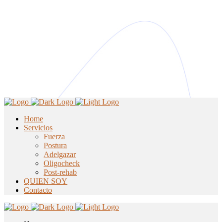
Home
Servicios
Fuerza
Postura
Adelgazar
Oligocheck
Post-rehab
QUIEN SOY
Contacto