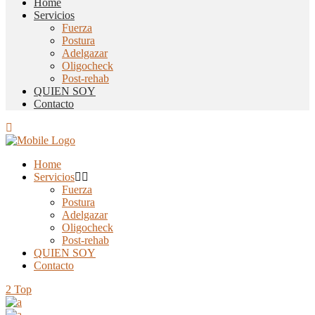
Home
Servicios
Fuerza
Postura
Adelgazar
Oligocheck
Post-rehab
QUIEN SOY
Contacto
Home
Servicios
Fuerza
Postura
Adelgazar
Oligocheck
Post-rehab
QUIEN SOY
Contacto
Top